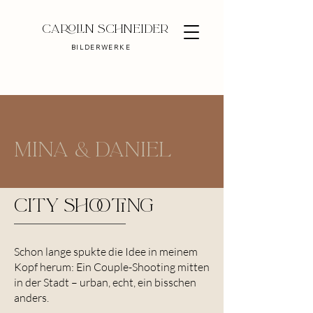
Carolin Schneider
BILDERWERKE
Mina & Daniel
CITY SHOOTING
Schon lange spukte die Idee in meinem
Kopf herum: Ein Couple-Shooting mitten
in der Stadt – urban, echt, ein bisschen
anders.