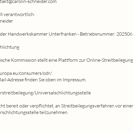
ntakt@carolin-schneider.com
l verantwortlich:
hneider
i der Handwerkskammer Unterfranken - Betriebsnummer: 202506
chlichtung
sche Kommission stellt eine Plattform zur Online-Streitbeilegung
europa.eu/consumers/odr/.
ail-Adresse finden Sie oben im Impressum.
rstreitbeilegung/Universalschlichtungsstelle
cht bereit oder verpflichtet, an Streitbeilegungsverfahren vor eine
rschlichtungsstelle teilzunehmen.