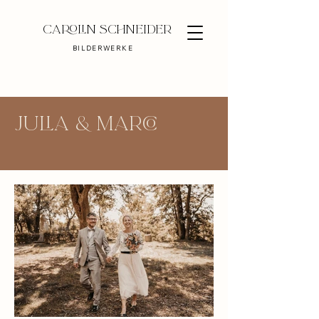
Carolin Schneider
BILDERWERKE
Julia & Marco