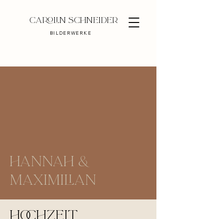
Carolin Schneider
BILDERWERKE
Hannah &
Maximilian
HOCHZEIT